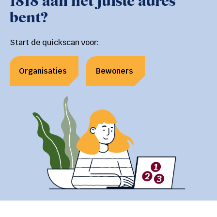
1818 aan het juiste adres
bent?
Start de quickscan voor:
Organisaties
Bewoners