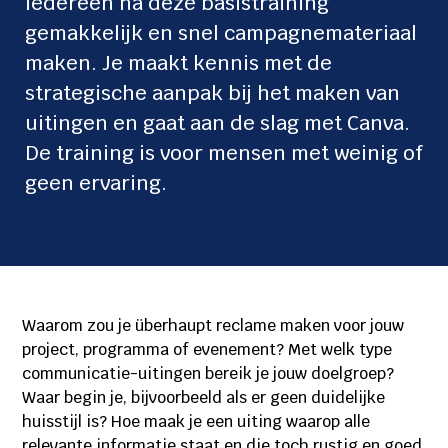
iedereen na deze basistraining
gemakkelijk en snel campagnemateriaal
maken. Je maakt kennis met de
strategische aanpak bij het maken van
uitingen en gaat aan de slag met Canva.
De training is voor mensen met weinig of
geen ervaring.
Waarom zou je überhaupt reclame maken voor jouw
project, programma of evenement? Met welk type
communicatie-uitingen bereik je jouw doelgroep?
Waar begin je, bijvoorbeeld als er geen duidelijke
huisstijl is? Hoe maak je een uiting waarop alle
relevante informatie staat en die toch rustig en goed