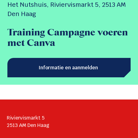
Het Nutshuis, Riviervismarkt 5, 2513 AM
Den Haag
Training Campagne voeren
met Canva
Informatie en aanmelden
Riviervismarkt 5
2513 AM Den Haag